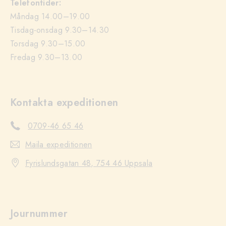
Telefontider:
Måndag 14.00–19.00
Tisdag-onsdag 9.30–14.30
Torsdag 9.30–15.00
Fredag 9.30–13.00
Kontakta expeditionen
0709-46 65 46
Maila expeditionen
Fyrislundsgatan 48, 754 46 Uppsala
Journummer