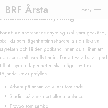
Hem
Allmänt
Andrahandsuthyrning
BRF Årsta
Andrahandsuthyrning
För att en andrahandsuthyrning skall vara godkänd,
skall du som lägenhetsinnehavare alltid tillskriva
styrelsen och få den godkänd innan du tillåter att
den som skall hyra flyttar in. För att vara berättigad
till att hyra ut lägenheten skall något av t.ex
följande krav uppfyllas:
Arbete på annan ort eller utomlands
Studier på annan ort eller utomlands
Provbo som sambo