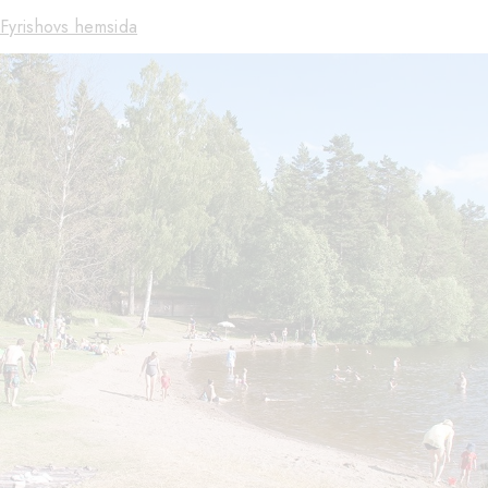
Fyrishovs hemsida