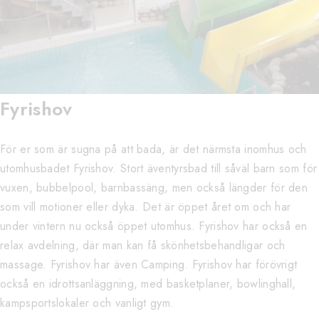
Fyrishov
För er som är sugna på att bada, är det närmsta inomhus och
utomhusbadet Fyrishov. Stort äventyrsbad till såväl barn som för
vuxen, bubbelpool, barnbassäng, men också längder för den
som vill motioner eller dyka. Det är öppet året om och har
under vintern nu också öppet utomhus. Fyrishov har också en
relax avdelning, där man kan få skönhetsbehandligar och
massage. Fyrishov har även Camping. Fyrishov har förövrigt
också en idrottsanläggning, med basketplaner, bowlinghall,
kampsportslokaler och vanligt gym.