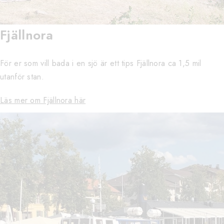
Fjällnora
För er som vill bada i en sjö är ett tips Fjällnora ca 1,5 mil
utanför stan.
Läs mer om Fjällnora här