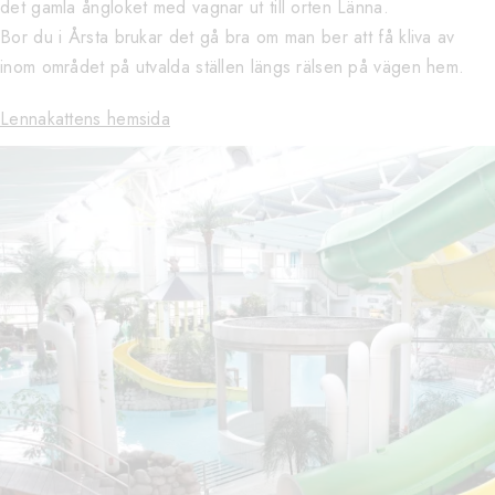
det gamla ångloket med vagnar ut till orten Länna.
Bor du i Årsta brukar det gå bra om man ber att få kliva av
inom området på utvalda ställen längs rälsen på vägen hem.
Lennakattens hemsida