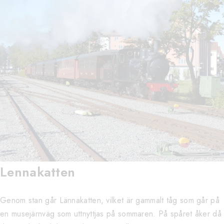
Lennakatten
Genom stan går Lännakatten, vilket är gammalt tåg som går på
en musejärnväg som uttnyttjas på sommaren. På spåret åker då