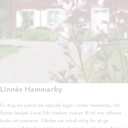
Linnés Hammarby
En dryg mil sydost om Uppsala ligger Linnés Hammarby. Hit
flydde familjen Linné från stadens oväsen till ett mer stillsamt
lantliv om somrarna. Gården var också viktig för att ge