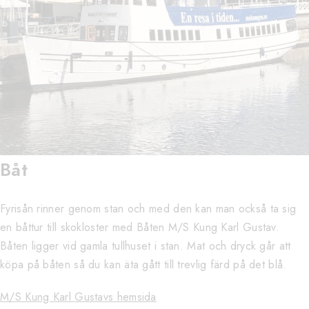
Båt
Fyrisån rinner genom stan och med den kan man också ta sig
en båttur till skokloster med Båten M/S Kung Karl Gustav.
Båten ligger vid gamla tullhuset i stan. Mat och dryck går att
köpa på båten så du kan äta gått till trevlig färd på det blå.
M/S Kung Karl Gustavs hemsida