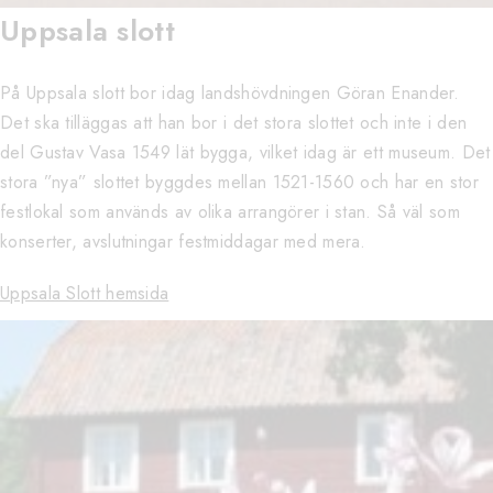
Uppsala slott
På Uppsala slott bor idag landshövdningen Göran Enander.
Det ska tilläggas att han bor i det stora slottet och inte i den
del Gustav Vasa 1549 lät bygga, vilket idag är ett museum. Det
stora ”nya” slottet byggdes mellan 1521-1560 och har en stor
festlokal som används av olika arrangörer i stan. Så väl som
konserter, avslutningar festmiddagar med mera.
Uppsala Slott hemsida