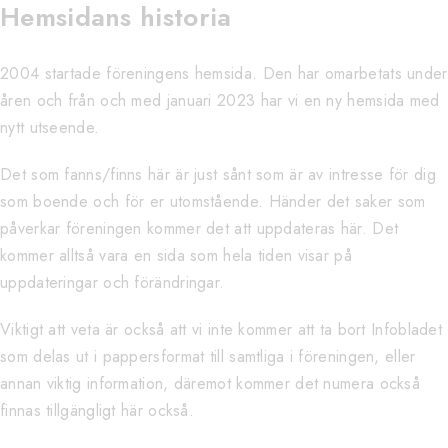
Hemsidans historia
2004 startade föreningens hemsida. Den har omarbetats under
åren och från och med januari 2023 har vi en ny hemsida med
nytt utseende.
Det som fanns/finns här är just sånt som är av intresse för dig
som boende och för er utomstående. Händer det saker som
påverkar föreningen kommer det att uppdateras här. Det
kommer alltså vara en sida som hela tiden visar på
uppdateringar och förändringar.
Viktigt att veta är också att vi inte kommer att ta bort Infobladet
som delas ut i pappersformat till samtliga i föreningen, eller
annan viktig information, däremot kommer det numera också
finnas tillgängligt här också.