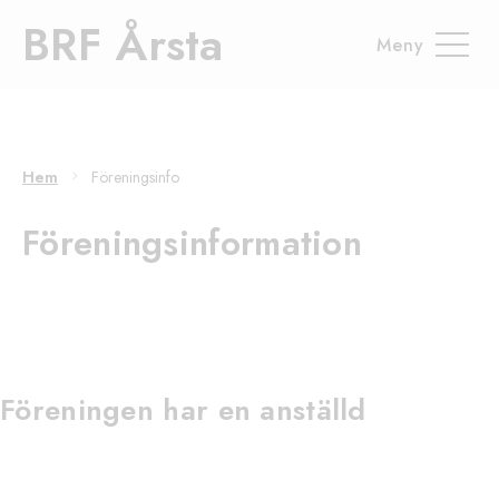
BRF Årsta
Hem
Föreningsinfo
Förenings­information
Föreningen har en anställd