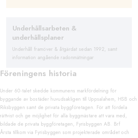
Underhållsarbeten &
underhållsplaner
Underhåll framöver & åtgärdat sedan 1992, samt
information angående radonmätningar
Föreningens historia
Under 60-talet skedde kommunens markfördelning för
byggande av bostäder huvudsakligen till Uppsalahem, HSB och
Riksbyggen samt de privata byggföretagen. För att fördela
rättvist och ge möjlighet för alla byggmästare att vara med,
bildade de privata byggföretagen, Fyrisbyggen AB. Brf
Årsta tillkom via Fyrisbyggen som projekterade området och