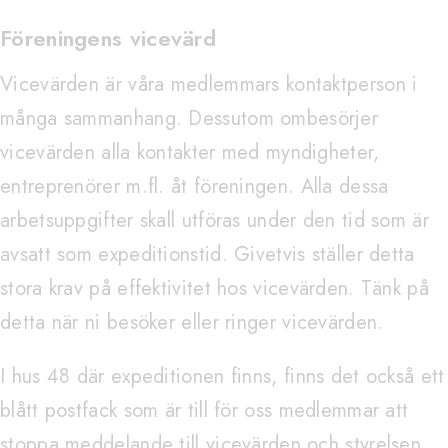
Föreningens vicevärd
Vicevärden är våra medlemmars kontaktperson i
många sammanhang. Dessutom ombesörjer
vicevärden alla kontakter med myndigheter,
entreprenörer m.fl. åt föreningen. Alla dessa
arbetsuppgifter skall utföras under den tid som är
avsatt som expeditionstid. Givetvis ställer detta
stora krav på effektivitet hos vicevärden. Tänk på
detta när ni besöker eller ringer vicevärden.
I hus 48 där expeditionen finns, finns det också ett
blått postfack som är till för oss medlemmar att
stoppa meddelande till vicevärden och styrelsen.