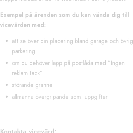
Exempel på ärenden som du kan vända dig till
vicevärden med:
att se över din placering bland garage och övrig
parkering
om du behöver lapp på postlåda med ”Ingen
reklam tack”
störande granne
allmänna övergripande adm. uppgifter
Kontakta vicevärd: