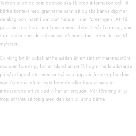
Tanken är att du som boende ska få bred information och få
bättre kontakt med grannarna samt att du ska känna dig mer
delaktig och insatt i det som händer inom föreningen. Att få
göra din röst hörd och komma med idéer till vår förening, som
t.ex. saker som du saknar här på hemsidan, idéer du har till
styrelsen.
En viktig bit är också att hemsidan är ett sätt att marknadsföra
oss som förening, för att bland annat få högre marknadsvärde
på våra lägenheter men också visa upp vår förening för dem
som funderar på att byta boende eller bara allmänt är
intresserade att se vad vi har att erbjuda. Vår förening är ju
trots allt inte så tokig men den kan bli ännu bättre.