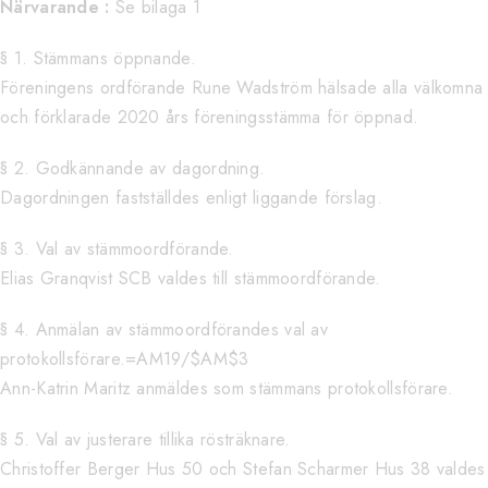
Närvarande :
Se bilaga 1
§ 1. Stämmans öppnande.
Föreningens ordförande Rune Wadström hälsade alla välkomna
och förklarade 2020 års föreningsstämma för öppnad.
§ 2. Godkännande av dagordning.
Dagordningen fastställdes enligt liggande förslag.
§ 3. Val av stämmoordförande.
Elias Granqvist SCB valdes till stämmoordförande.
§ 4. Anmälan av stämmoordförandes val av
protokollsförare.=AM19/$AM$3
Ann-Katrin Maritz anmäldes som stämmans protokollsförare.
§ 5. Val av justerare tillika rösträknare.
Christoffer Berger Hus 50 och Stefan Scharmer Hus 38 valdes