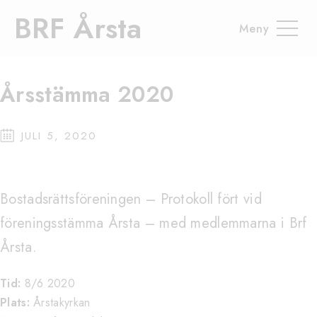
Hem
Årsredovisning, Årsstämma
Årsstämma 2020
BRF Årsta
Årsstämma 2020
JULI 5, 2020
Bostadsrättsföreningen – Protokoll fört vid
föreningsstämma Årsta – med medlemmarna i Brf
Årsta.
Tid:
8/6 2020
Plats:
Årstakyrkan