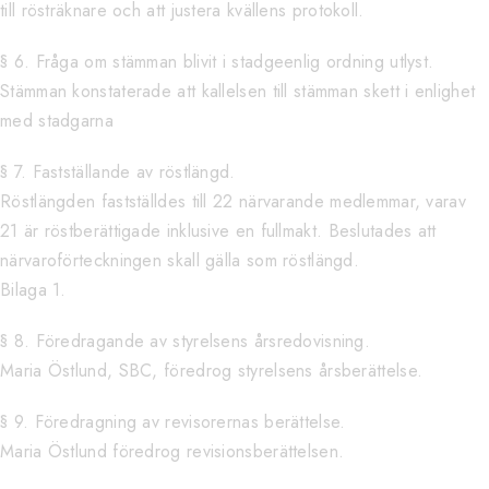
till rösträknare och att justera kvällens protokoll.
§ 6. Fråga om stämman blivit i stadgeenlig ordning utlyst.
Stämman konstaterade att kallelsen till stämman skett i enlighet
med stadgarna
§ 7. Fastställande av röstlängd.
Röstlängden fastställdes till 22 närvarande medlemmar, varav
21 är röstberättigade inklusive en fullmakt. Beslutades att
närvaroförteckningen skall gälla som röstlängd.
Bilaga 1.
§ 8. Föredragande av styrelsens årsredovisning.
Maria Östlund, SBC, föredrog styrelsens årsberättelse.
§ 9. Föredragning av revisorernas berättelse.
Maria Östlund föredrog revisionsberättelsen.