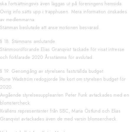
ska fortsättningsvis även läggas ut på föreningens hemsida.
Övrig info sätts upp i trapphusen. Mera information önskades
av medlemmarna.
Stämman beslutade att anse motionen besvarad.
§ 18. Stämmans avslutande.
Stämmoordförande Elias Granqvist tackade för visat intresse
och förklarade 2020 Årsstämma för avslutad.
§ 19. Genomgång av styrelsens fastställda budget.
Rune Wadström redogjorde lite kort om styrelsen budget för
2020.
Avgående styrelsesuppleanten Peter Funk avtackades med en
blomstercheck.
Kvällens representanter från SBC, Maria Östlund och Elias
Granqvist avtackades även de med varsin blomsercheck.