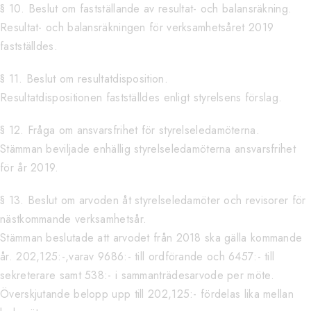
§ 10. Beslut om fastställande av resultat- och balansräkning.
Resultat- och balansräkningen för verksamhetsåret 2019
fastställdes.
§ 11. Beslut om resultatdisposition.
Resultatdispositionen fastställdes enligt styrelsens förslag.
§ 12. Fråga om ansvarsfrihet för styrelseledamöterna.
Stämman beviljade enhällig styrelseledamöterna ansvarsfrihet
för år 2019.
§ 13. Beslut om arvoden åt styrelseledamöter och revisorer för
nästkommande verksamhetsår.
Stämman beslutade att arvodet från 2018 ska gälla kommande
år. 202,125:-,varav 9686:- till ordförande och 6457:- till
sekreterare samt 538:- i sammanträdesarvode per möte.
Överskjutande belopp upp till 202,125:- fördelas lika mellan