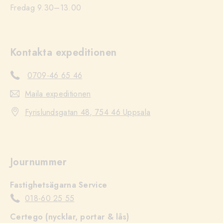
Fredag 9.30–13.00
Kontakta expeditionen
0709-46 65 46
Maila expeditionen
Fyrislundsgatan 48, 754 46 Uppsala
Journummer
Fastighetsägarna Service
018-60 25 55
Certego (nycklar, portar & lås)